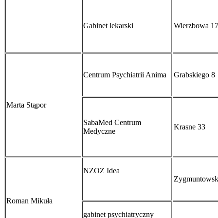
Gabinet lekarski
Wierzbowa 1
Centrum Psychiatrii Anima
Grabskiego 8
Marta Stąpor
SabaMed Centrum
Krasne 33
Medyczne
NZOZ Idea
Zygmuntowsk
Roman Mikuła
gabinet psychiatryczny