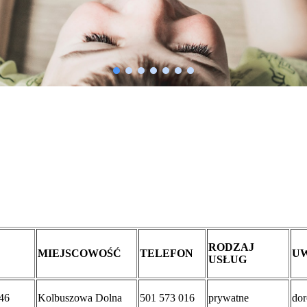
RODZAJ
MIEJSCOWOŚĆ
TELEFON
U
USŁUG
46
Kolbuszowa Dolna
501 573 016
prywatne
dor