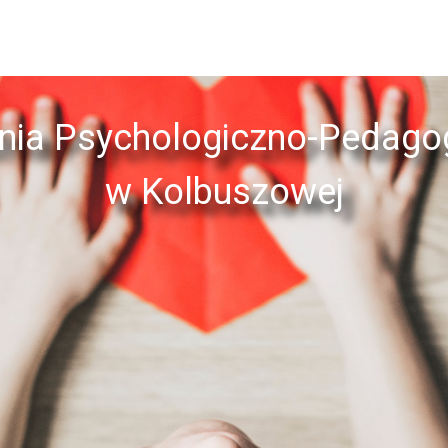
nia Psychologiczno-Pedago
w Kolbuszowej