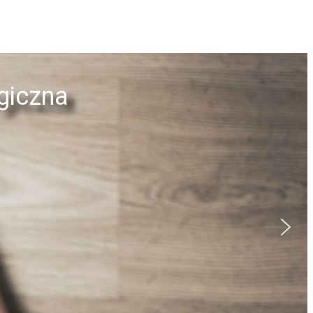
giczna