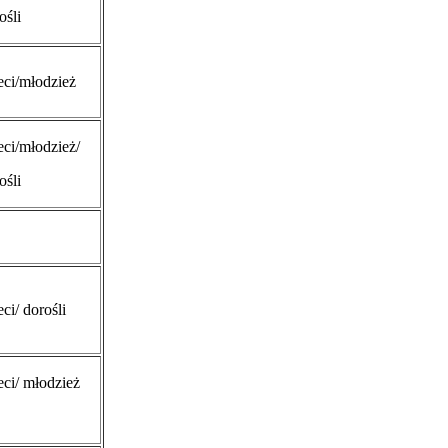
ośli
eci/młodzież
eci/młodzież/
ośli
eci/ dorośli
eci/ młodzież