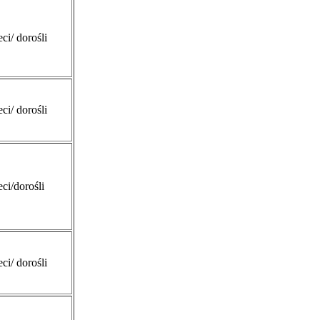
eci/ dorośli
eci/ dorośli
eci/dorośli
eci/ dorośli