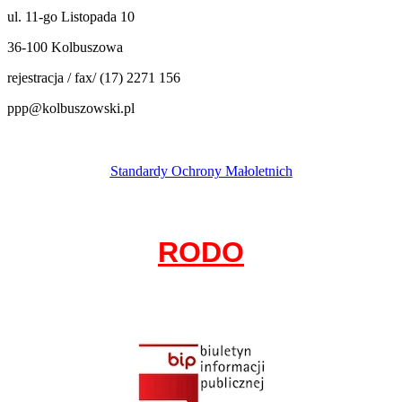
ul. 11-go Listopada 10
36-100 Kolbuszowa
rejestracja / fax/ (17) 2271 156
ppp@kolbuszowski.pl
Standardy Ochrony Małoletnich
RODO
Ochrona danych osobowych