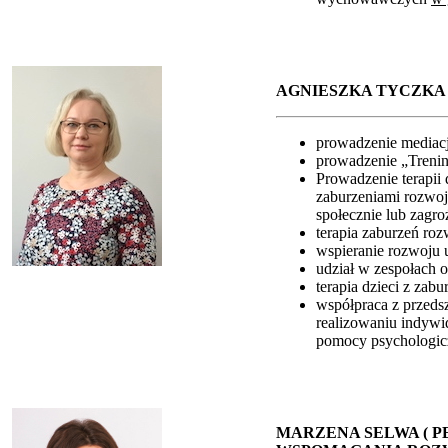
AGNIESZKA TYCZKA 
prowadzenie mediacji
prowadzenie „Trenin
Prowadzenie terapii 
zaburzeniami rozwo
społecznie lub zagr
terapia zaburzeń ro
wspieranie rozwoju 
udział w zespołach o
terapia dzieci z zab
współpraca z przeds
realizowaniu indywi
pomocy psychologic
MARZENA SELWA ( 