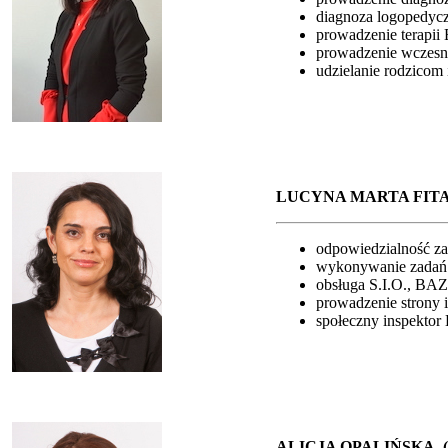
diagnoza logopedyc
prowadzenie terapi
prowadzenie wczesn
udzielanie rodzicom
LUCYNA MARTA FIT
odpowiedzialność za s
wykonywanie zadań 
obsługa S.I.O., BA
prowadzenie strony i
społeczny inspektor
ALICJA OPALIŃSKA 