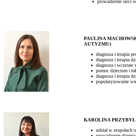
prowadzenie sieci w
PAULINA MACHOWSKA
AUTYZMU)
diagnoza i terapia p
diagnoza i terapia d
diagnoza i wczesne 
pomoc dzieciom i mł
diagnoza i terapia d
popularyzowanie wie
KAROLINA PRZYBYŁO
udział w zespołach o
prowadzenie diagnoz