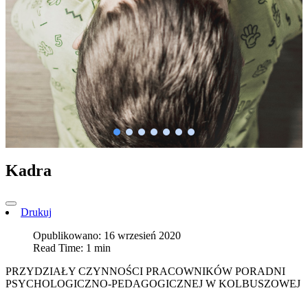
Kadra
Drukuj
Opublikowano: 16 wrzesień 2020
Read Time: 1 min
PRZYDZIAŁY CZYNNOŚCI PRACOWNIKÓW PORADNI
PSYCHOLOGICZNO-PEDAGOGICZNEJ W KOLBUSZOWEJ