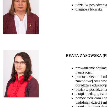
udział w posiedzeni
diagnoza lekarska.
BEATA ZASOWSKA (
prowadzenie edukacj
nauczycieli,
pomoc dzieciom i mł
zawodowej oraz wspie
doradztwa edukacy
udział w posiedzeni
terapia pedagogiczna
pomoc rodzicom i na
uzdolnień dzieci i 
terapia grupowa dzi