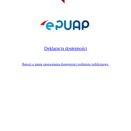
Deklaracja dostępności
Raport o stanie zapewniania dostępności podmiotu publicznego.