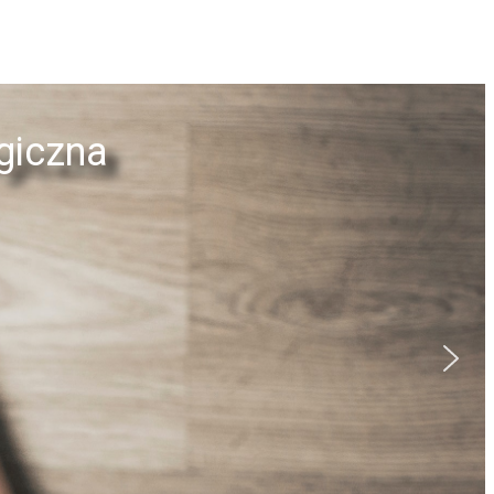
giczna