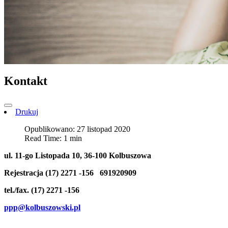
Kontakt
Drukuj
Opublikowano: 27 listopad 2020
Read Time: 1 min
ul. 11-go Listopada 10, 36-100 Kolbuszowa
Rejestracja (17) 2271 -156 691920909
tel./fax. (17) 2271 -156
ppp@kolbuszowski.pl