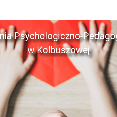
nia Psychologiczno-Pedago
w Kolbuszowej