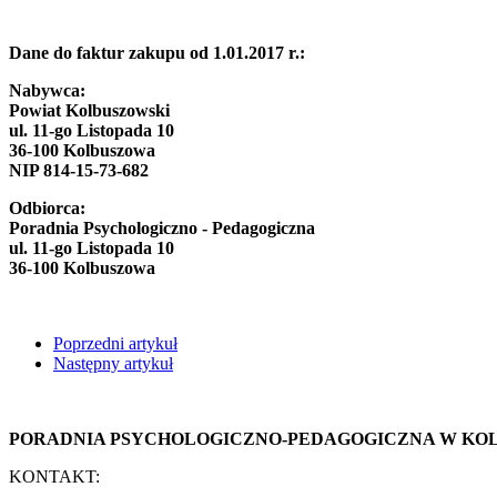
Dane do faktur zakupu od 1.01.2017 r.:
Nabywca:
Powiat Kolbuszowski
ul. 11-go Listopada 10
36-100 Kolbuszowa
NIP 814-15-73-682
Odbiorca:
Poradnia Psychologiczno - Pedagogiczna
ul. 11-go Listopada 10
36-100 Kolbuszowa
Poprzedni artykuł
Następny artykuł
PORADNIA PSYCHOLOGICZNO-PEDAGOGICZNA W KO
KONTAKT: