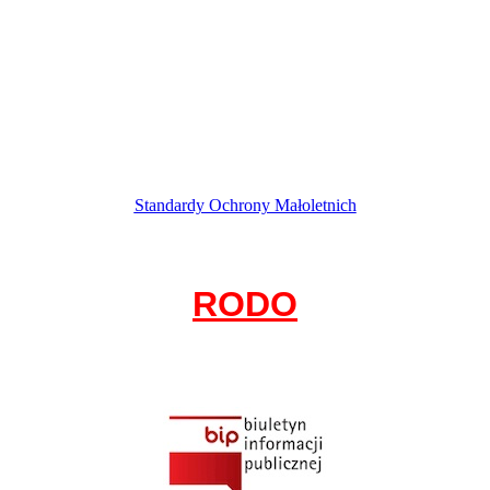
Standardy Ochrony Małoletnich
RODO
Ochrona danych osobowych